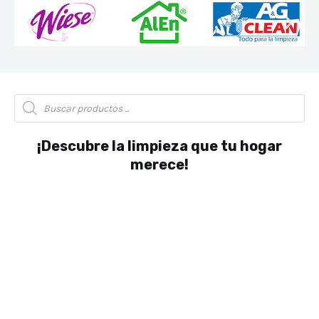
Búsqueda
de
productos
¡Descubre la limpieza que tu hogar
merece!