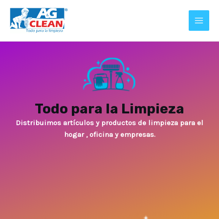
Ir
MAI
al
MEN
contenido
Todo para la Limpieza
Distribuimos artículos y productos de limpieza para el
hogar , oficina y empresas.