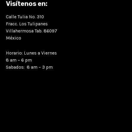
Visítenos en:
Calle Tulia No. 310
Fracc. Los Tulipanes
Villahermosa Tab. 86097
México
Horario: Lunes a Viernes
8 am – 6 pm
Sabados: 8 am – 3 pm