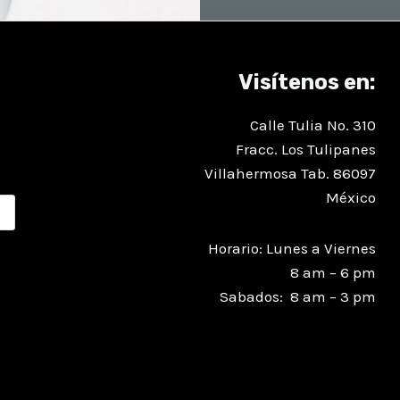
Visítenos en:
Calle Tulia No. 310
Fracc. Los Tulipanes
Villahermosa Tab. 86097
México
Horario: Lunes a Viernes
8 am – 6 pm
Sabados: 8 am – 3 pm