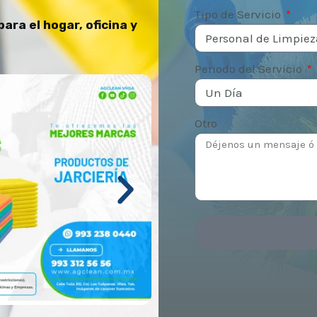
Tipo de Servicio
ara el hogar, oficina y
Periodo del Servicio
Otro