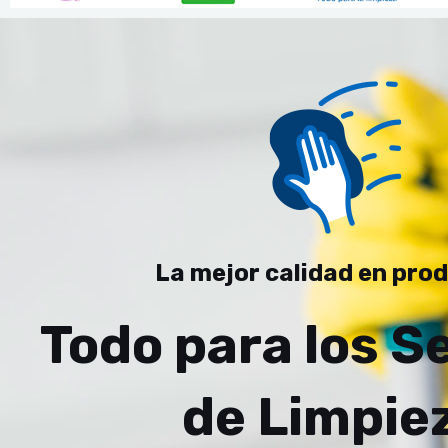
La mejor calidad en pro
Todo para los S
de Limpie