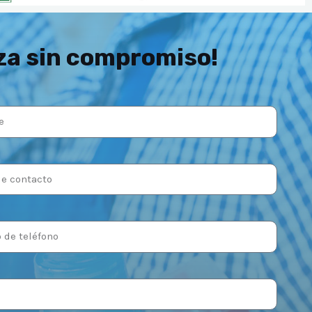
za sin compromiso!