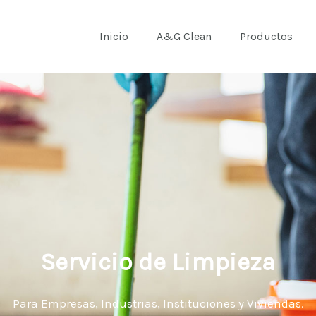
Inicio
A&G Clean
Productos
Servicio de Limpieza
Para Empresas, Industrias, Instituciones y Viviendas.