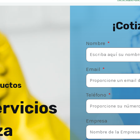
¡Coti
Nombre
Email
ductos
Teléfono
ervicios
Empresa
za