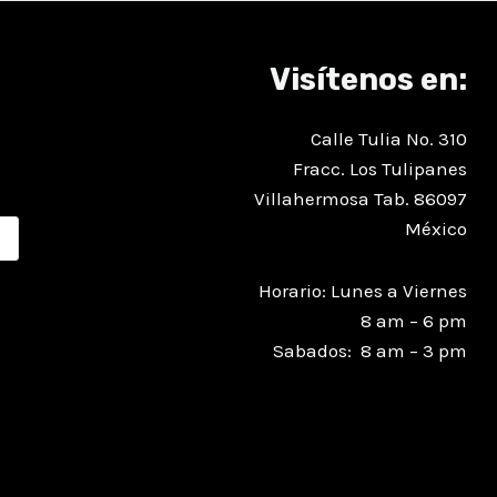
Visítenos en:
Calle Tulia No. 310
Fracc. Los Tulipanes
Villahermosa Tab. 86097
México
Horario: Lunes a Viernes
8 am – 6 pm
Sabados: 8 am – 3 pm