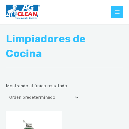
Ir
MAI
al
MEN
contenido
Limpiadores de
Cocina
Mostrando el único resultado