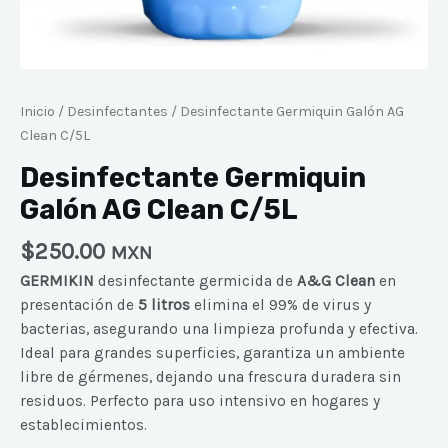
Inicio
/
Desinfectantes
/ Desinfectante Germiquin Galón AG
Clean C/5L
Desinfectante Germiquin
Galón AG Clean C/5L
$
250.00
MXN
GERMIKIN
desinfectante germicida de
A&G Clean
en
presentación de
5 litros
elimina el 99% de virus y
bacterias, asegurando una limpieza profunda y efectiva.
Ideal para grandes superficies, garantiza un ambiente
libre de gérmenes, dejando una frescura duradera sin
residuos. Perfecto para uso intensivo en hogares y
establecimientos.