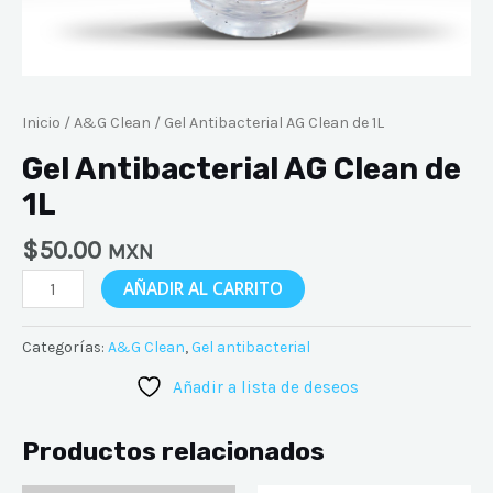
Inicio
/
A&G Clean
/ Gel Antibacterial AG Clean de 1L
Gel Antibacterial AG Clean de
1L
$
50.00
MXN
AÑADIR AL CARRITO
Categorías:
A&G Clean
,
Gel antibacterial
Añadir a lista de deseos
Productos relacionados