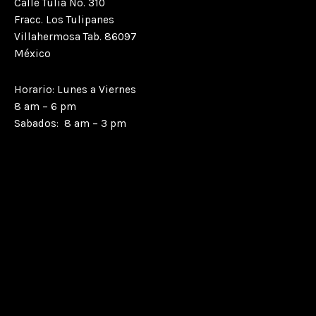
Calle Tulia No. 310
Fracc. Los Tulipanes
Villahermosa Tab. 86097
México
Horario: Lunes a Viernes
8 am – 6 pm
Sabados: 8 am – 3 pm