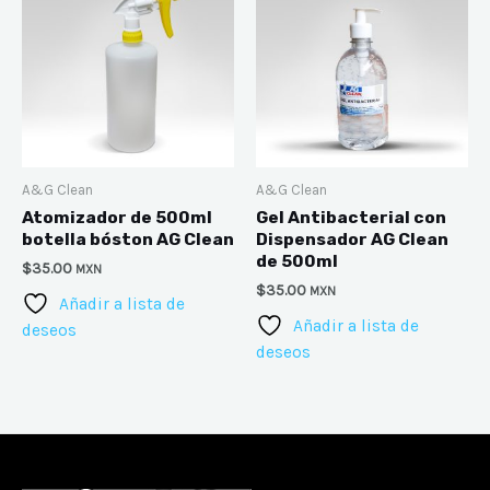
A&G Clean
A&G Clean
Atomizador de 500ml
Gel Antibacterial con
botella bóston AG Clean
Dispensador AG Clean
de 500ml
$
35.00
MXN
$
35.00
MXN
Añadir a lista de
Añadir a lista de
deseos
deseos