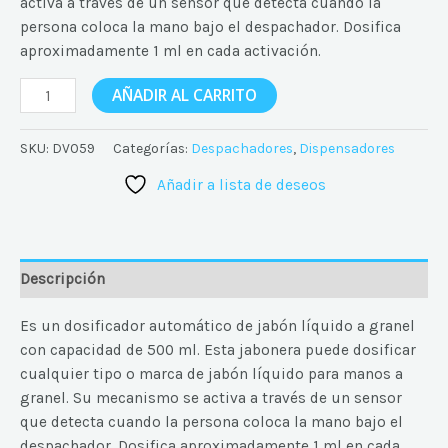
activa a través de un sensor que detecta cuando la
persona coloca la mano bajo el despachador. Dosifica
aproximadamente 1 ml en cada activación.
AÑADIR AL CARRITO
SKU:
DV059
Categorías:
Despachadores
,
Dispensadores
Añadir a lista de deseos
Descripción
E
s un dosificador automático de jabón líquido a granel
con capacidad de 500 ml. Esta jabonera puede dosificar
cualquier tipo o marca de jabón líquido para manos a
granel. Su mecanismo se activa a través de un sensor
que detecta cuando la persona coloca la mano bajo el
despachador. Dosifica aproximadamente 1 ml en cada