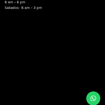
8 am – 6 pm
Sabados: 8 am – 3 pm