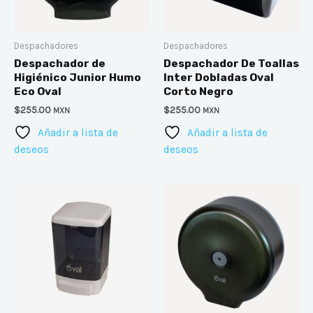
Despachadores
Despachadores
Despachador de
Despachador De Toallas
Higiénico Junior Humo
Inter Dobladas Oval
Eco Oval
Corto Negro
$
255.00
$
255.00
MXN
MXN
Añadir a lista de
Añadir a lista de
deseos
deseos