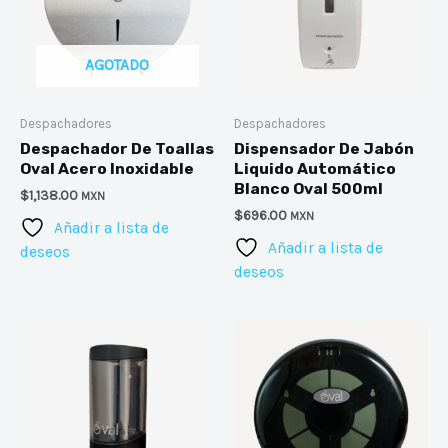
AGOTADO
Despachadores
Despachadores
Despachador De Toallas
Dispensador De Jabón
Oval Acero Inoxidable
Liquido Automático
Blanco Oval 500ml
$
1,138.00
MXN
$
696.00
MXN
Añadir a lista de
Añadir a lista de
deseos
deseos