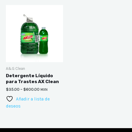
A&G Clean
Detergente Líquido
para Trastes AX Clean
$
35.00
–
$
600.00
MXN
Añadir a lista de
deseos