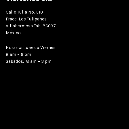
Calle Tulia No. 310
Fracc. Los Tulipanes
Villahermosa Tab. 86097
México
Horario: Lunes a Viernes
8 am – 6 pm
Sabados: 8 am – 3 pm