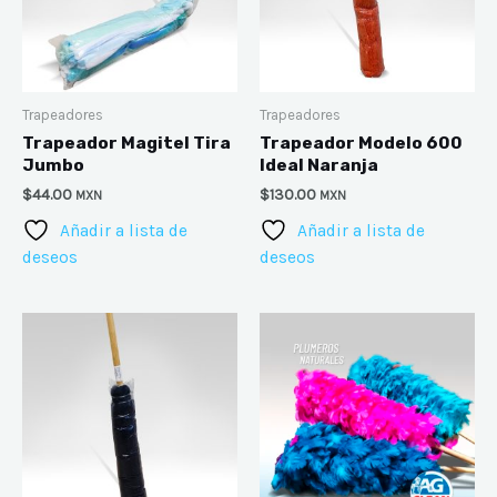
Trapeadores
Trapeadores
Trapeador Magitel Tira
Trapeador Modelo 600
Jumbo
Ideal Naranja
$
44.00
$
130.00
MXN
MXN
Añadir a lista de
Añadir a lista de
deseos
deseos