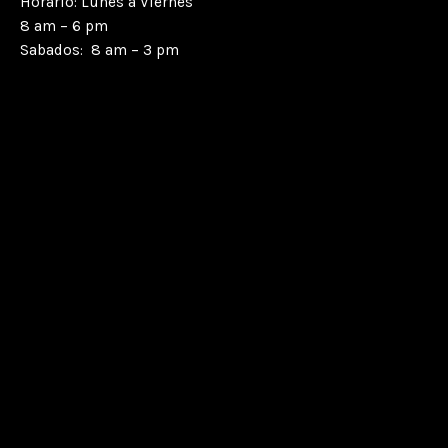
Horario: Lunes a Viernes
8 am – 6 pm
Sabados: 8 am – 3 pm