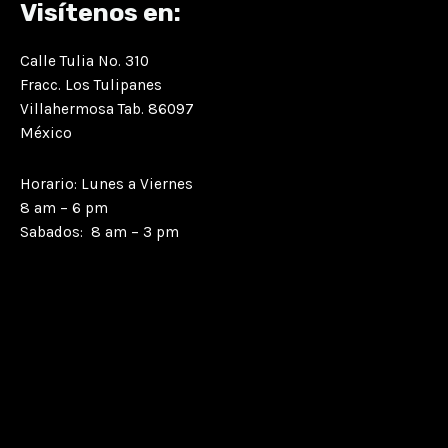
Visítenos en:
Calle Tulia No. 310
Fracc. Los Tulipanes
Villahermosa Tab. 86097
México
Horario: Lunes a Viernes
8 am – 6 pm
Sabados: 8 am – 3 pm