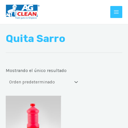
Ir
MAI
al
MEN
contenido
Quita Sarro
Mostrando el único resultado