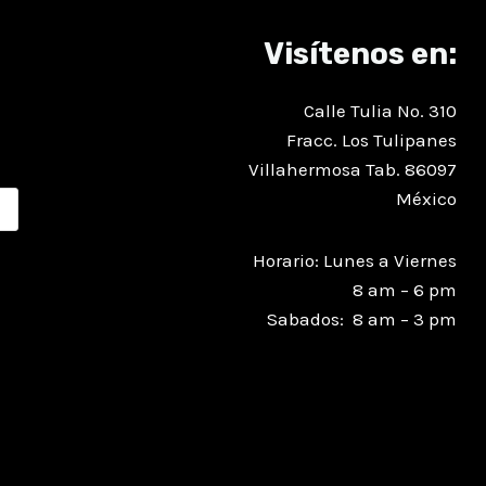
Visítenos en:
Calle Tulia No. 310
Fracc. Los Tulipanes
Villahermosa Tab. 86097
México
Horario: Lunes a Viernes
8 am – 6 pm
Sabados: 8 am – 3 pm