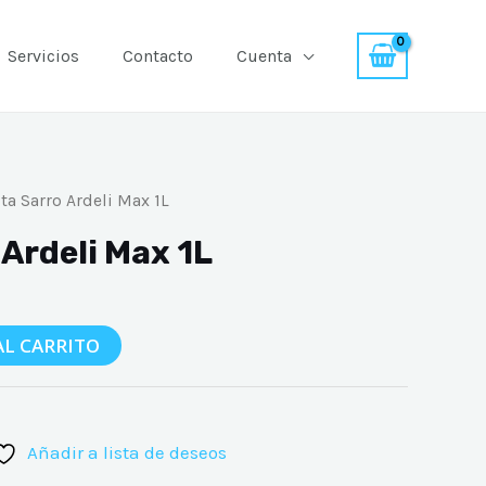
Servicios
Contacto
Cuenta
ta Sarro Ardeli Max 1L
 Ardeli Max 1L
AL CARRITO
Añadir a lista de deseos