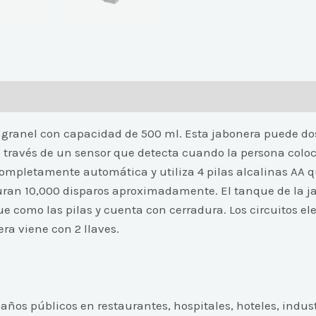
 granel con capacidad de 500 ml. Esta jabonera puede dos
través de un sensor que detecta cuando la persona coloc
ompletamente automática y utiliza 4 pilas alcalinas AA
e duran 10,000 disparos aproximadamente. El tanque de la
ue como las pilas y cuenta con cerradura. Los circuitos el
ra viene con 2 llaves.
años públicos en restaurantes, hospitales, hoteles, indust