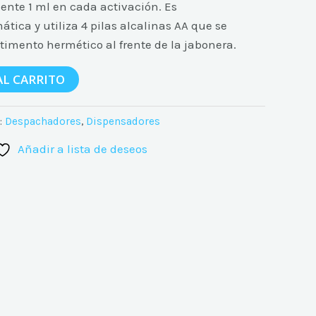
nte 1 ml en cada activación. Es
ica y utiliza 4 pilas alcalinas AA que se
imento hermético al frente de la jabonera.
AL CARRITO
:
Despachadores
,
Dispensadores
Añadir a lista de deseos