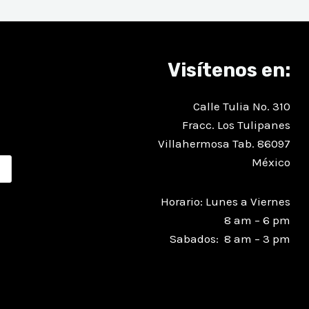
Visítenos en:
Calle Tulia No. 310
Fracc. Los Tulipanes
Villahermosa Tab. 86097
México
Horario: Lunes a Viernes
8 am – 6 pm
Sabados: 8 am – 3 pm