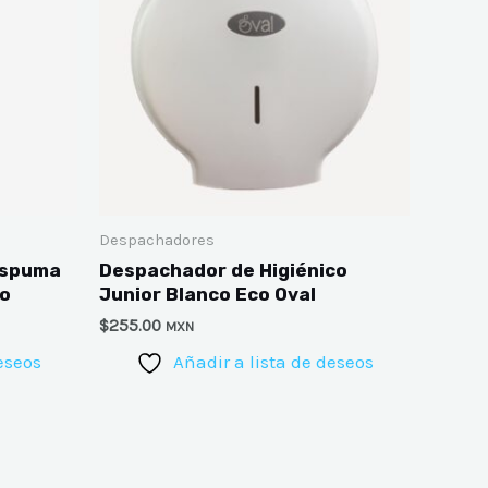
Despachadores
Espuma
Despachador de Higiénico
co
Junior Blanco Eco Oval
$
255.00
MXN
eseos
Añadir a lista de deseos