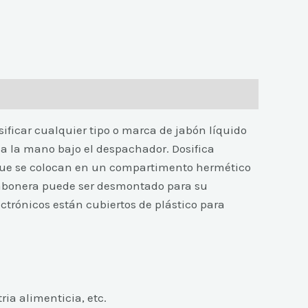
ificar cualquier tipo o marca de jabón líquido
a la mano bajo el despachador. Dosifica
 que se colocan en un compartimento hermético
 jabonera puede ser desmontado para su
ectrónicos están cubiertos de plástico para
ria alimenticia, etc.