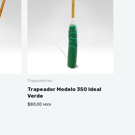
Trapeadores
Trapeador Modelo 350 Ideal
Verde
$
93.00
MXN