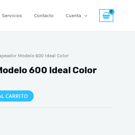
Servicios
Contacto
Cuenta
apeador Modelo 600 Ideal Color
odelo 600 Ideal Color
AL CARRITO