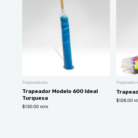
Trapeadores
Trapeador
Trapeador Modelo 600 Ideal
Trapead
Turquesa
$
126.00
M
$
130.00
MXN