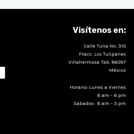
Visítenos en:
Calle Tulia No. 310
Fracc. Los Tulipanes
Villahermosa Tab. 86097
México
Horario: Lunes a Viernes
8 am – 6 pm
Sabados: 8 am – 3 pm